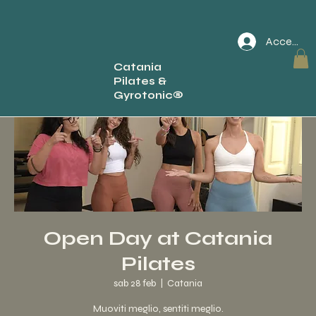
Accedi
Catania
Pilates &
Gyrotonic®
Open Day at Catania
Pilates
sab 28 feb
  |  
Catania
Muoviti meglio, sentiti meglio.