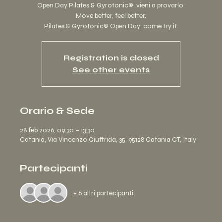
Open Day Pilates & Gyrotonic®: vieni a provarlo.
Move better, feel better.
Pilates & Gyrotonic® Open Day: come try it.
Registration is closed
See other events
Orario & Sede
28 feb 2026, 09:30 – 13:30
Catania, Via Vincenzo Giuffrida, 35, 95128 Catania CT, Italy
Partecipanti
+ 6 altri partecipanti